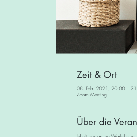
Zeit & Ort
08. Feb. 2021, 20:00 – 21
Zoom Meeting
Über die Veran
Inhalt des online Workshops: