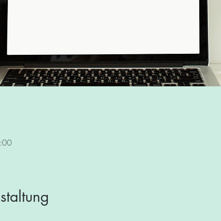
:00
staltung