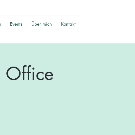
g
Events
Über mich
Kontakt
 Office