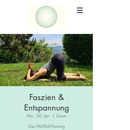
Faszien &
Entspannung
Mo., 06. Jan.
  |  
Zoom
Das Wohlfühl-Training