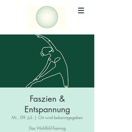
Faszien &
Entspannung
Mi., 09. Juli
  |  
Ort wird bekanntgegeben
Das Wohlfühl-Training