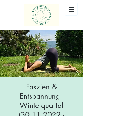
Faszien &
Entspannung -
Winterquartal
(30.11.2022 -