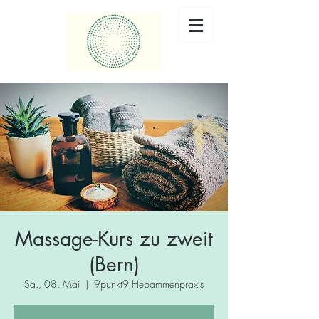
Massage-Kurs zu zweit
(Bern)
Sa., 08. Mai
  |  
9punkt9 Hebammenpraxis