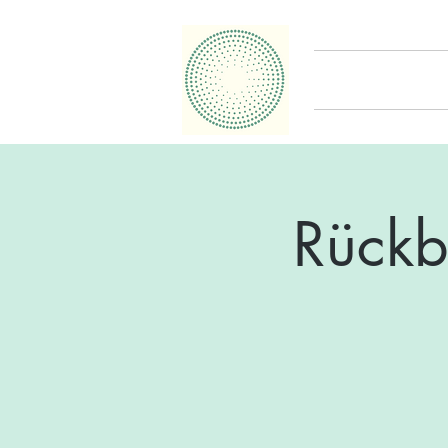
Rückb