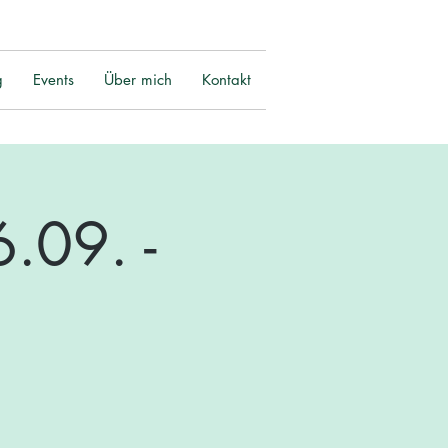
g
Events
Über mich
Kontakt
.09. -