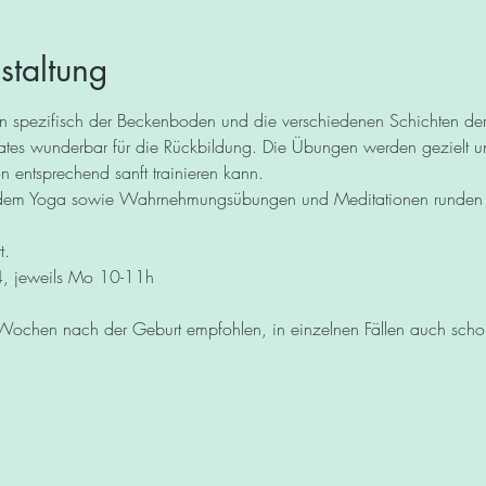
staltung
n spezifisch der Beckenboden und die verschiedenen Schichten der 
ates wunderbar für die Rückbildung. Die Übungen werden gezielt un
on entsprechend sanft trainieren kann.
em Yoga sowie Wahrnehmungsübungen und Meditationen runden d
t.
, jeweils Mo 10-11h
Wochen nach der Geburt empfohlen, in einzelnen Fällen auch sc