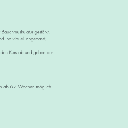
Bauchmuskulatur gestärkt. 
d individuell angepasst, 
en Kurs ab und geben der 
hon ab 6-7 Wochen möglich.